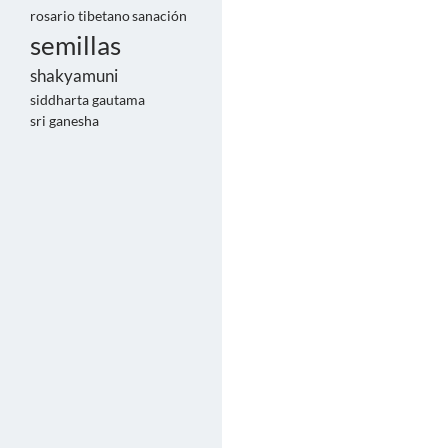
rosario tibetano
sanación
semillas
shakyamuni
siddharta gautama
sri ganesha