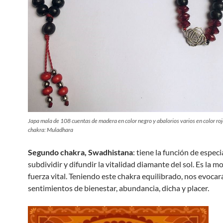
Japa mala de 108 cuentas de madera en color negro y abalorios varios en color rojo,
chakra: Muladhara
Segundo chakra, Swadhistana
: tiene la función de especia
subdividir y difundir la vitalidad diamante del sol. Es la m
fuerza vital. Teniendo este chakra equilibrado, nos evocar
sentimientos de bienestar, abundancia, dicha y placer.