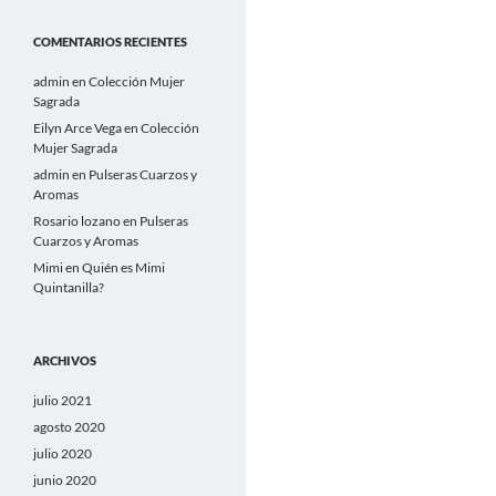
COMENTARIOS RECIENTES
admin
en
Colección Mujer
Sagrada
Eilyn Arce Vega
en
Colección
Mujer Sagrada
admin
en
Pulseras Cuarzos y
Aromas
Rosario lozano
en
Pulseras
Cuarzos y Aromas
Mimi
en
Quién es Mimi
Quintanilla?
ARCHIVOS
julio 2021
agosto 2020
julio 2020
junio 2020