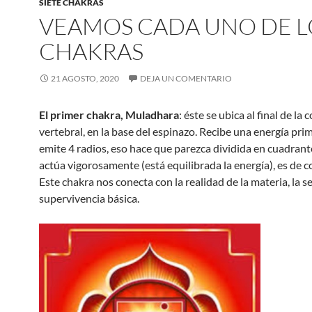
SIETE CHAKRAS
VEAMOS CADA UNO DE L
CHAKRAS
21 AGOSTO, 2020
DEJA UN COMENTARIO
El primer chakra, Muladhara
: éste se ubica al final de la
vertebral, en la base del espinazo. Recibe una energía pri
emite 4 radios, eso hace que parezca dividida en cuadran
actúa vigorosamente (está equilibrada la energía), es de co
Este chakra nos conecta con la realidad de la materia, la s
supervivencia básica.