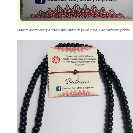
Granate aporta energía activa, intensidad de la voluntad, auto confianza y éxito.