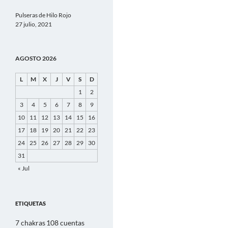
Pulseras de Hilo Rojo
27 julio, 2021
AGOSTO 2026
L
M
X
J
V
S
D
1
2
3
4
5
6
7
8
9
10
11
12
13
14
15
16
17
18
19
20
21
22
23
24
25
26
27
28
29
30
31
« Jul
ETIQUETAS
7 chakras
108 cuentas