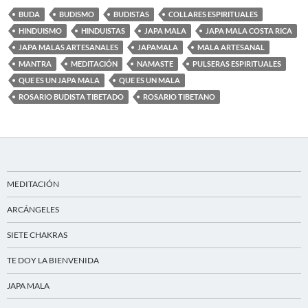
BUDA
BUDISMO
BUDISTAS
COLLARES ESPIRITUALES
HINDUISMO
HINDUISTAS
JAPA MALA
JAPA MALA COSTA RICA
JAPA MALAS ARTESANALES
JAPAMALA
MALA ARTESANAL
MANTRA
MEDITACIÓN
NAMASTE
PULSERAS ESPIRITUALES
QUE ES UN JAPA MALA
QUE ES UN MALA
ROSARIO BUDISTA TIBETADO
ROSARIO TIBETANO
MEDITACIÓN
ARCÁNGELES
SIETE CHAKRAS
TE DOY LA BIENVENIDA
JAPA MALA