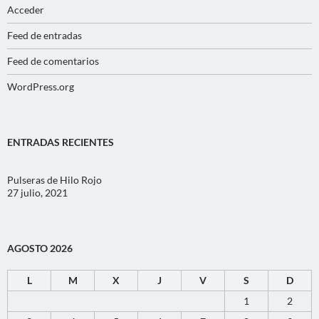
Acceder
Feed de entradas
Feed de comentarios
WordPress.org
ENTRADAS RECIENTES
Pulseras de Hilo Rojo
27 julio, 2021
AGOSTO 2026
L
M
X
J
V
S
D
1
2