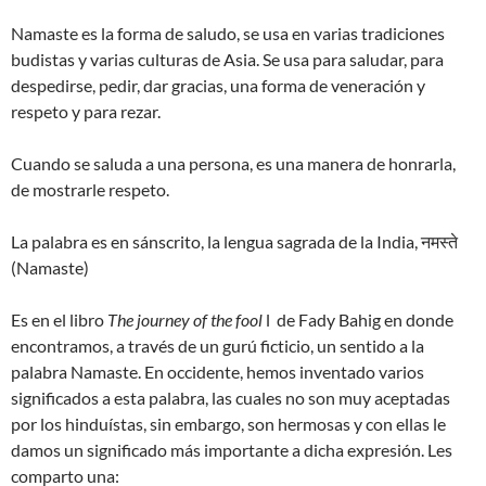
Namaste es la forma de saludo, se usa en varias tradiciones
budistas y varias culturas de Asia. Se usa para saludar, para
despedirse, pedir, dar gracias, una forma de veneración y
respeto y para rezar.
Cuando se saluda a una persona, es una manera de honrarla,
de mostrarle respeto.
La palabra es en sánscrito, la lengua sagrada de la India, नमस्ते
(Namaste)
Es en el libro
The journey of the fool
l de Fady Bahig en donde
encontramos, a través de un gurú ficticio, un sentido a la
palabra Namaste. En occidente, hemos inventado varios
significados a esta palabra, las cuales no son muy aceptadas
por los hinduístas, sin embargo, son hermosas y con ellas le
damos un significado más importante a dicha expresión. Les
comparto una: