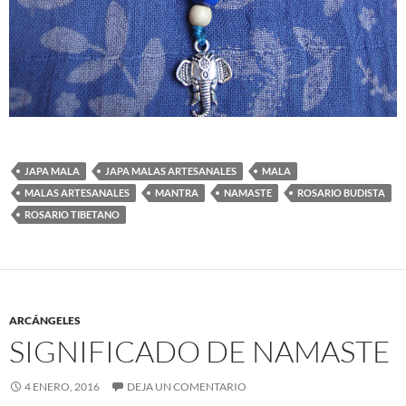
JAPA MALA
JAPA MALAS ARTESANALES
MALA
MALAS ARTESANALES
MANTRA
NAMASTE
ROSARIO BUDISTA
ROSARIO TIBETANO
ARCÁNGELES
SIGNIFICADO DE NAMASTE
4 ENERO, 2016
DEJA UN COMENTARIO