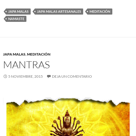
JAPA MALAS
JAPA MALAS ARTESANALES
MEDITACIÓN
NAMASTE
JAPA MALAS
,
MEDITACIÓN
MANTRAS
5 NOVIEMBRE, 2015
DEJA UN COMENTARIO