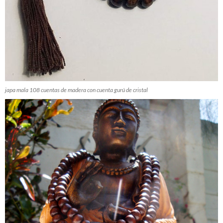
japa mala 108 cuentas de madera con cuenta gurú de cristal