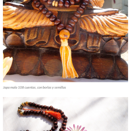
Japa mala 108 cuentas, con borlas y semillas