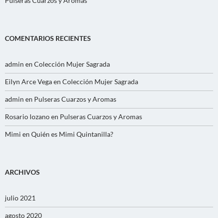
Pulseras Cuarzos y Aromas
COMENTARIOS RECIENTES
admin
en
Colección Mujer Sagrada
Eilyn Arce Vega
en
Colección Mujer Sagrada
admin
en
Pulseras Cuarzos y Aromas
Rosario lozano
en
Pulseras Cuarzos y Aromas
Mimi
en
Quién es Mimi Quintanilla?
ARCHIVOS
julio 2021
agosto 2020