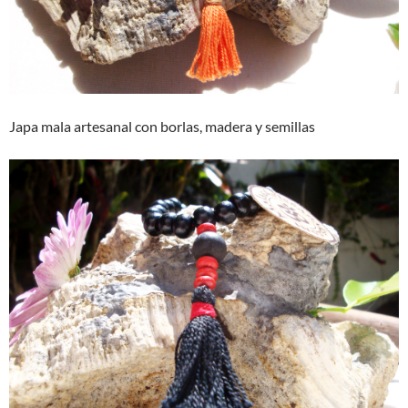
Japa mala artesanal con borlas, madera y semillas