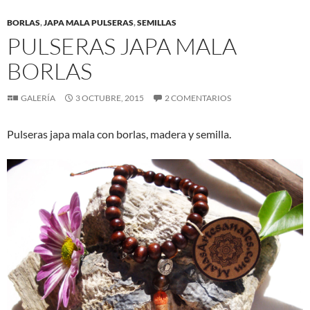
BORLAS
,
JAPA MALA PULSERAS
,
SEMILLAS
PULSERAS JAPA MALA
BORLAS
GALERÍA
3 OCTUBRE, 2015
2 COMENTARIOS
Pulseras japa mala con borlas, madera y semilla.