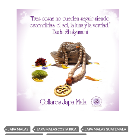
JAPA MALAS
JAPA MALAS COSTA RICA
JAPA MALAS GUATEMALA