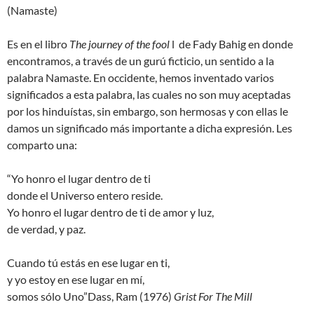
(Namaste)
Es en el libro
The journey of the fool
l de Fady Bahig en donde
encontramos, a través de un gurú ficticio, un sentido a la
palabra Namaste. En occidente, hemos inventado varios
significados a esta palabra, las cuales no son muy aceptadas
por los hinduístas, sin embargo, son hermosas y con ellas le
damos un significado más importante a dicha expresión. Les
comparto una:
“Yo honro el lugar dentro de ti
donde el Universo entero reside.
Yo honro el lugar dentro de ti de amor y luz,
de verdad, y paz.
Cuando tú estás en ese lugar en ti,
y yo estoy en ese lugar en mí,
somos sólo Uno”Dass, Ram (1976)
Grist For The Mill