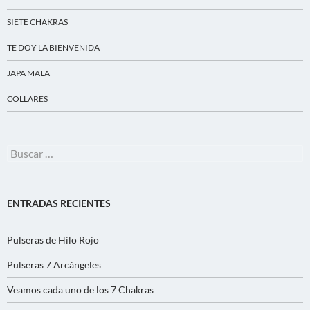
SIETE CHAKRAS
TE DOY LA BIENVENIDA
JAPA MALA
COLLARES
Buscar:
ENTRADAS RECIENTES
Pulseras de Hilo Rojo
Pulseras 7 Arcángeles
Veamos cada uno de los 7 Chakras